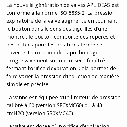
Deutsch
La nouvelle génération de valves APL DEAS est
conforme à la norme ISO 8835-2. La pression
expiratoire de la valve augmente en tournant
le bouton dans le sens des aiguilles d’une
montre ; le bouton comporte des repères et
des butées pour les positions fermée et
ouverte. La rotation du capuchon agit
progressivement sur un curseur fenêtré
fermant l’orifice d’expiration. Cela permet de
faire varier la pression d’induction de manière
simple et précise.
La vanne est équipée d’un limiteur de pression
calibré à 60 (version SR0XMC60) ou à 40
cmH2O (version SR0XMC40).
La valve est dotée d’un orifice d’expiration