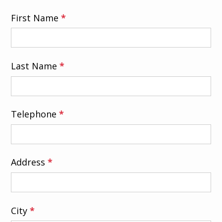
First Name
*
Last Name
*
Telephone
*
Address
*
City
*