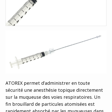
Deutsch
ATOREX permet d’administrer en toute
sécurité une anesthésie topique directement
sur la muqueuse des voies respiratoires. Un
fin brouillard de particules atomisées est
rapidement absorbé par les muqueuses dans