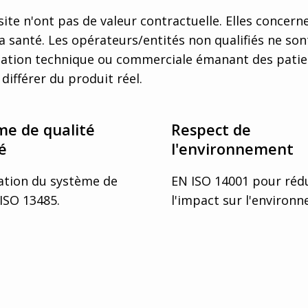
ite n'ont pas de valeur contractuelle. Elles concern
a santé. Les opérateurs/entités non qualifiés ne son
tion technique ou commerciale émanant des patient
différer du produit réel.
me de qualité
Respect de
ié
l'environnement
cation du système de
EN ISO 14001 pour réd
 ISO 13485.
l'impact sur l'environ