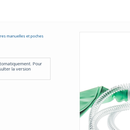
ires manuelles et poches
utomatiquement. Pour
ulter la version