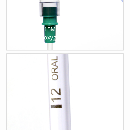
Removable 15M connector for
ventilation/oxygenation