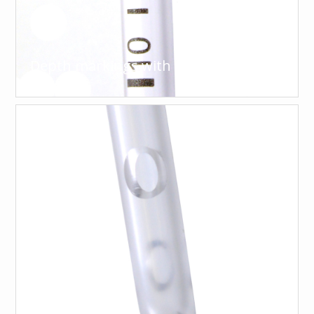
Depth markings with centimeter scale