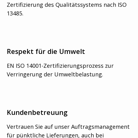
Zertifizierung des Qualitätssystems nach ISO
13485.
Respekt für die Umwelt
EN ISO 14001-Zertifizierungsprozess zur
Verringerung der Umweltbelastung.
Kundenbetreuung
Vertrauen Sie auf unser Auftragsmanagement
für pünktliche Lieferungen, auch bei