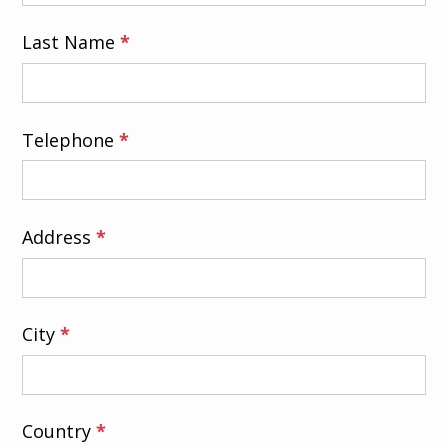
Last Name
*
Telephone
*
Address
*
City
*
Country
*