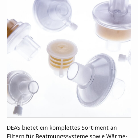
Suche
Select your
language
Italiano
Français
Español
English
DEAS bietet ein komplettes Sortiment an
Filtern für Beatmungssysteme sowie Wärme-