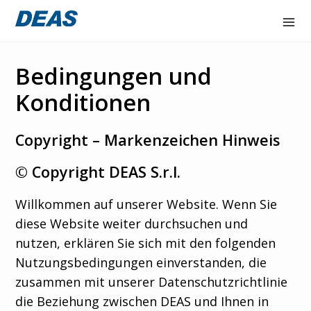
Accex
Bedingungen und
Atorex
Konditionen
Deaflux line
Copyright – Markenzeichen Hinweis
FlowOne
© Copyright DEAS S.r.l.
Hydraltis
Willkommen auf unserer Website. Wenn Sie
NAIR
diese Website weiter durchsuchen und
nutzen, erklären Sie sich mit den folgenden
Unternehme
Nutzungsbedingungen einverstanden, die
n
zusammen mit unserer Datenschutzrichtlinie
die Beziehung zwischen DEAS und Ihnen in
Kontakt