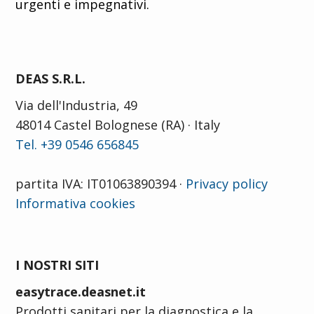
urgenti e impegnativi.
DEAS S.R.L.
Via dell'Industria, 49
48014 Castel Bolognese (RA) · Italy
Tel. +39 0546 656845
partita IVA: IT01063890394 ·
Privacy policy
Informativa cookies
I NOSTRI SITI
easytrace.deasnet.it
Prodotti sanitari per la diagnostica e la