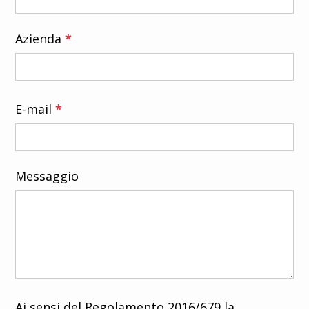
Azienda
*
E-mail
*
Messaggio
Ai sensi del Regolamento 2016/679 la