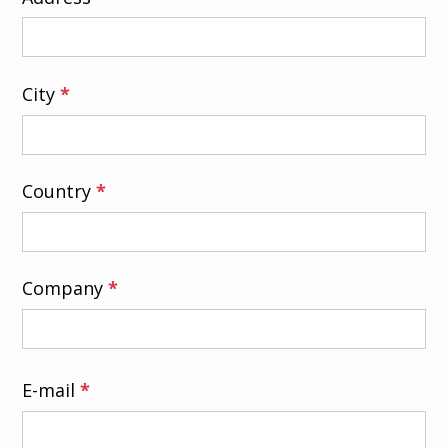
City
*
Country
*
Company
*
E-mail
*