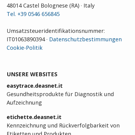
48014 Castel Bolognese (RA) · Italy
Tel. +39 0546 656845
Umsatzsteueridentifikationsnummer:
IT01063890394 ·
Datenschutzbestimmungen
Cookie-Politik
UNSERE WEBSITES
easytrace.deasnet.it
Gesundheitsprodukte für Diagnostik und
Aufzeichnung
etichette.deasnet.it
Kennzeichnung und Rückverfolgbarkeit von
Etiketten und Produkten