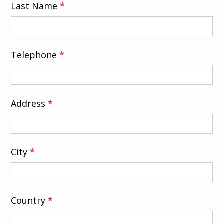
Last Name
*
Telephone
*
Address
*
City
*
Country
*