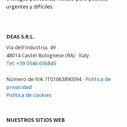
urgentes y difíciles.
DEAS S.R.L.
Via dell'Industria, 49
48014 Castel Bolognese (RA) · Italy
Tel. +39 0546 656845
Número de IVA: IT01063890394 ·
Política de
privacidad
Política de cookies
NUESTROS SITIOS WEB